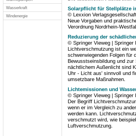
Wasserkraft
Solarpflicht für Stellplätze
© Lexxion Verlagsgesellschaf
Windenergie
Neue Vorgaben und praktische
Verordnung Nordrhein-Westf
Reduzierung der schädlich
© Springer Vieweg | Springe
Lichtverschmutzung ist ein w
schwerwiegenden Folgen für 
Bewusstseinsbildung und zur 
nächtlichem Außenlicht sind K
Uhr - Licht aus' sinnvoll und f
umsetzbare Maßnahmen.
Lichtemissionen und Wasse
© Springer Vieweg | Springe
Der Begriff Lichtverschmutzung
wenn er im Vergleich zu and
werden kann. Lichtverschmutz
verschmutzt wird, wie beispiel
Luftverschmutzung.