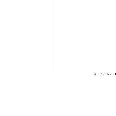
© BOXER - Inf