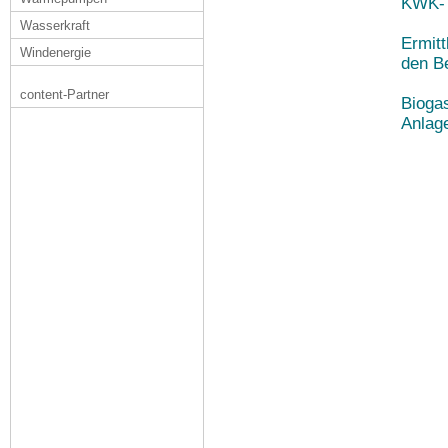
KWK-T
Wasserkraft
Ermit
Windenergie
den B
content-Partner
Biogas
Anlage