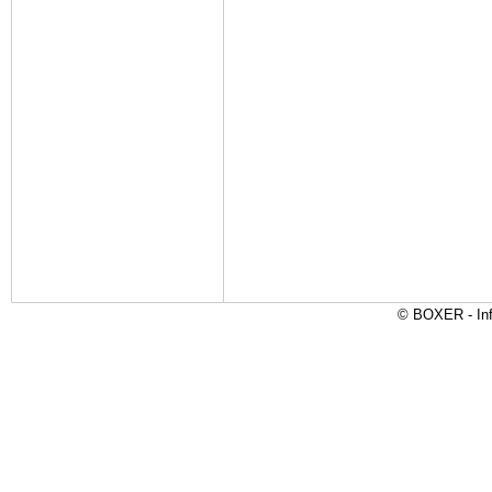
© BOXER - Inf