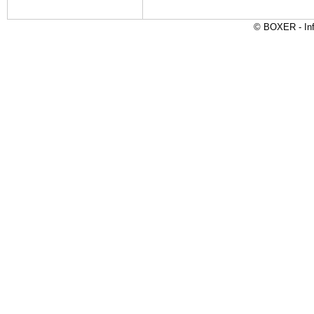
© BOXER - Inf