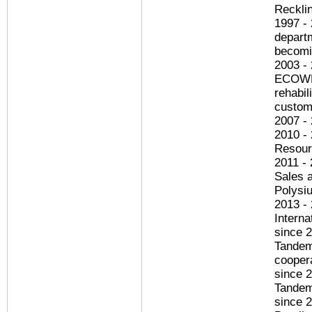
Reckli
1997 -
depart
becomi
2003 -
ECOWES
rehabil
custom
2007 - 
2010 - 
Resour
2011 -
Sales 
Polysi
2013 - 
Interna
since 
Tandem
cooper
since 2
Tandem
since 2