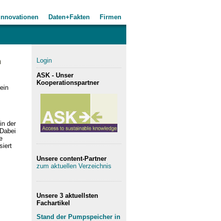
Innovationen
Daten+Fakten
Firmen
n
Login
ASK - Unser
Kooperationspartner
ein
in der
 Dabei
e
siert
Unsere content-Partner
zum aktuellen Verzeichnis
Unsere 3 aktuellsten
Fachartikel
Stand der Pumpspeicher in