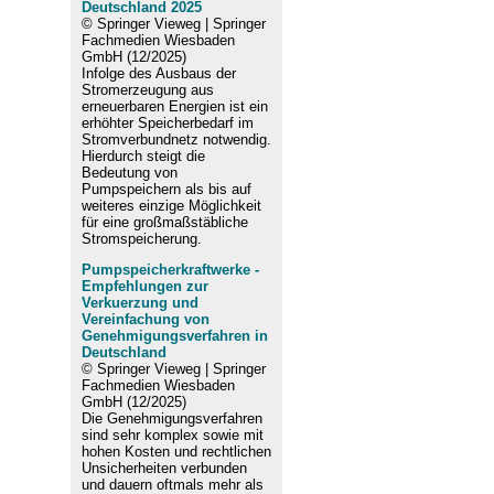
Deutschland 2025
© Springer Vieweg | Springer
Fachmedien Wiesbaden
GmbH (12/2025)
Infolge des Ausbaus der
Stromerzeugung aus
erneuerbaren Energien ist ein
erhöhter Speicherbedarf im
Stromverbundnetz notwendig.
Hierdurch steigt die
Bedeutung von
Pumpspeichern als bis auf
weiteres einzige Möglichkeit
für eine großmaßstäbliche
Stromspeicherung.
Pumpspeicherkraftwerke -
Empfehlungen zur
Verkuerzung und
Vereinfachung von
Genehmigungsverfahren in
Deutschland
© Springer Vieweg | Springer
Fachmedien Wiesbaden
GmbH (12/2025)
Die Genehmigungsverfahren
sind sehr komplex sowie mit
hohen Kosten und rechtlichen
Unsicherheiten verbunden
und dauern oftmals mehr als