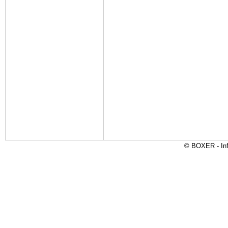
© BOXER - Inf