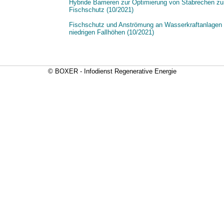
Hybride Barrieren zur Optimierung von Stabrechen z
Fischschutz (10/2021)
Fischschutz und Anströmung an Wasserkraftanlagen 
niedrigen Fallhöhen (10/2021)
© BOXER - Infodienst Regenerative Energie