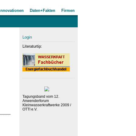
Innovationen
Daten+Fakten
Firmen
Login
Literaturtip:
Tagungsband vom 12.
Anwenderforum
Kleinwasserkraftwerke 2009 /
OTTI e.V.