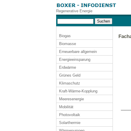
Regenerative Energie
Biogas
Facha
Biomasse
Erneuerbare allgemein
Energieeinsparung
Erdwärme
Grünes Geld
Klimaschutz
Kraft-Wärme-Kopplung
Meeresenergie
Mobilität
Photovoltaik
Solarthermie
Wärmepumpen