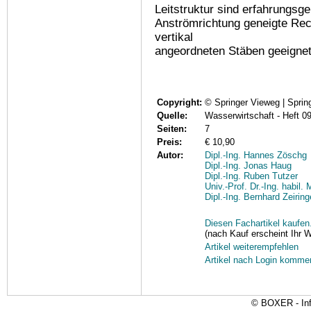
Leitstruktur sind erfahrungsg
Anströmrichtung geneigte Rec
vertikal
angeordneten Stäben geeignet 
Copyright:
© Springer Vieweg | Spr
Quelle:
Wasserwirtschaft - Heft 0
Seiten:
7
Preis:
€ 10,90
Autor:
Dipl.-Ing. Hannes Zöschg
Dipl.-Ing. Jonas Haug
Dipl.-Ing. Ruben Tutzer
Univ.-Prof. Dr.-Ing. habil.
Dipl.-Ing. Bernhard Zeiring
Diesen Fachartikel kaufen.
(nach Kauf erscheint Ihr 
Artikel weiterempfehlen
Artikel nach Login komme
© BOXER - Inf